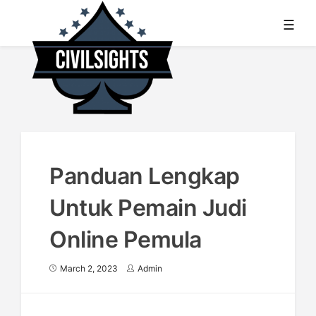
Skip
☰
to
content
civilsights
Tips Cara Bermain Judi Online Untuk
Pemula
Panduan Lengkap
Untuk Pemain Judi
Online Pemula
March 2, 2023
Admin