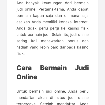
Ada banyak keuntungan dari bermain
judi online. Pertama-tama, Anda dapat
bermain kapan saja dan di mana saja
asalkan Anda memiliki koneksi internet.
Anda tidak perlu pergi ke kasino fisik
untuk bermain judi. Selain itu, judi online
sering kali menawarkan bonus dan
hadiah yang lebih baik daripada kasino
fisik.
Cara Bermain Judi
Online
Untuk bermain judi online, Anda perlu
mendaftar akun di situs judi online
terpercaya. Setelah mendaftar, Anda