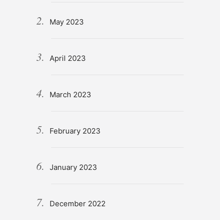
May 2023
April 2023
March 2023
February 2023
January 2023
December 2022