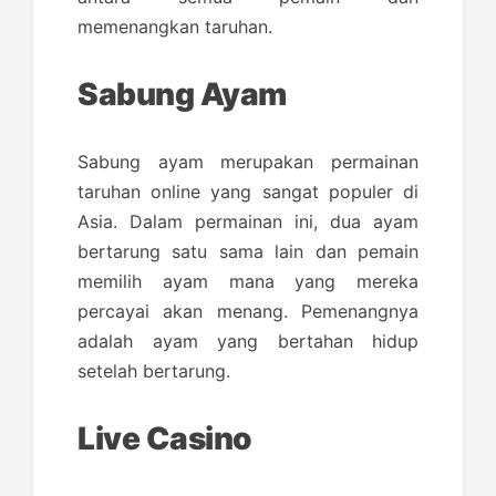
memenangkan taruhan.
Sabung Ayam
Sabung ayam merupakan permainan
taruhan online yang sangat populer di
Asia. Dalam permainan ini, dua ayam
bertarung satu sama lain dan pemain
memilih ayam mana yang mereka
percayai akan menang. Pemenangnya
adalah ayam yang bertahan hidup
setelah bertarung.
Live Casino