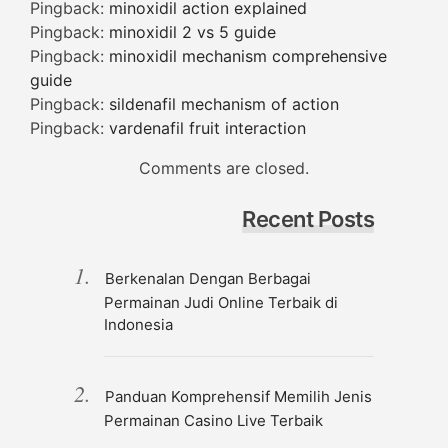
Pingback:
minoxidil action explained
Pingback:
minoxidil 2 vs 5 guide
Pingback:
minoxidil mechanism comprehensive
guide
Pingback:
sildenafil mechanism of action
Pingback:
vardenafil fruit interaction
Comments are closed.
Recent Posts
Berkenalan Dengan Berbagai
Permainan Judi Online Terbaik di
Indonesia
Panduan Komprehensif Memilih Jenis
Permainan Casino Live Terbaik